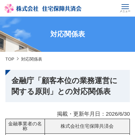
メニュー
対応関係表
TOP
対応関係表
金融庁「顧客本位の業務運営に
関する原則」との対応関係表
掲載・更新年月日：2026/6/30
金融事業者の名
株式会社住宅保障共済会
称