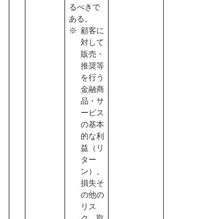
るべきで
ある。
顧客に
対して
販売・
推奨等
を行う
金融商
品・サ
ービス
の基本
的な利
益（リ
ター
ン）、
損失そ
の他の
リス
ク、取