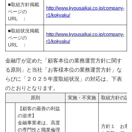
■取組方針掲載
http://www.kyousaikai.co.jp/company-
ページの
r1/kokyaku/
URL ：
■取組状況掲載
http://www.kyousaikai.co.jp/company-
ページの
r1/kokyaku/
URL ：
金融庁が定めた「顧客本位の業務運営方針に関す
る原則」と当社「お客様本位の業務運営方針」な
らびに「２０２５年度取組状況」の対応は、下表
のとおりとなります。
原則
実施・不実施
取組方針の該
【顧客の最善の利益
の追求】
金融事業者は、高度
方針１ お客
の専門性と職業倫理