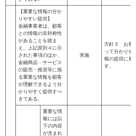
【重要な情報の分か
りやすい提供】
金融事業者は、顧客
との情報の非対称性
があることを踏ま
方針３ お客
え、上記原則４に示
って分かりや
された事項のほか、
実施
報の提供に努
金融商品・サービス
す。
の販売・推奨等に係
る重要な情報を顧客
が理解できるよう分
かりやすく提供すべ
きである。
重要な情
報には以
下の内容
が含まれ