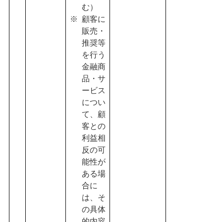
む）
顧客に
販売・
推奨等
を行う
金融商
品・サ
ービス
につい
て、顧
客との
利益相
反の可
能性が
ある場
合に
は、そ
の具体
的内容