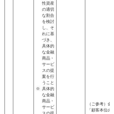
性資産
の適切
な割合
を検討
し、そ
れに基
づき、
具体的
な金融
商品・
サービ
スの提
案を行
うこと
具体的
な金融
商品・
（ご参考）金
サービ
「顧客本位の
スの提