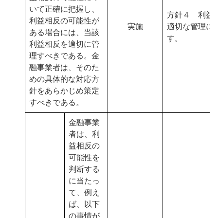
いて正確に把握し、
方針４ 利益
利益相反の可能性が
実施
適切な管理に
ある場合には、当該
す。
利益相反を適切に管
理すべきである。金
融事業者は、そのた
めの具体的な対応方
針をあらかじめ策定
すべきである。
金融事業
者は、利
益相反の
可能性を
判断する
に当たっ
て、例え
ば、以下
の事情が