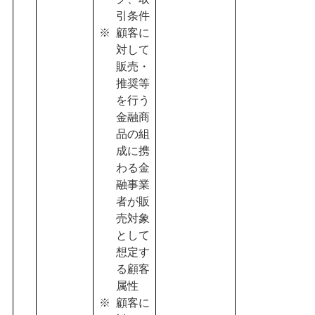
引条件
顧客に
対して
販売・
推奨等
を行う
金融商
品の組
成に携
わる金
融事業
者が販
売対象
として
想定す
る顧客
属性
顧客に