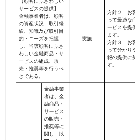
【顧客にふさわしい
サービスの提供】
方針２ お客
金融事業者は、顧客
って最適な商
の資産状況、取引経
ービスを提供
験、知識及び取引目
ます。
的・ニーズを把握
実施
方針３ お客
し、当該顧客にふさ
って分かりや
わしい金融商品・サ
報の提供に努
ービスの組成、販
す。
売・推奨等を行うべ
きである。
金融事業
者は、金
融商品・
サービス
の販売・
推奨等に
関し、以