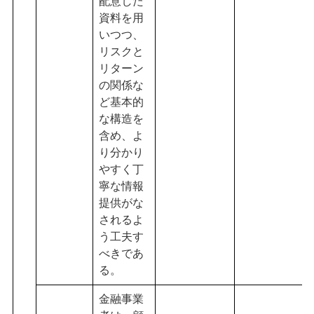
配意した
資料を用
いつつ、
リスクと
リターン
の関係な
ど基本的
な構造を
含め、よ
り分かり
やすく丁
寧な情報
提供がな
されるよ
う工夫す
べきであ
る。
金融事業