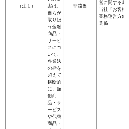
営に関する原
（注１）
案は、
非該当
当社「お客様
自らが
業務運営方針
取り扱
関係
う金融
商品・
サービ
スにつ
いて、
各業法
の枠を
超えて
横断的
に、類
似商
品・サ
ービス
や代替
商品・