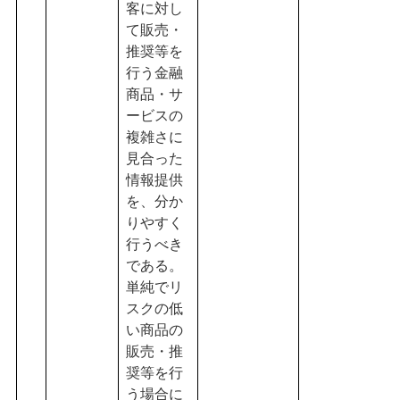
客に対し
て販売・
推奨等を
行う金融
商品・サ
ービスの
複雑さに
見合った
情報提供
を、分か
りやすく
行うべき
である。
単純でリ
スクの低
い商品の
販売・推
奨等を行
う場合に