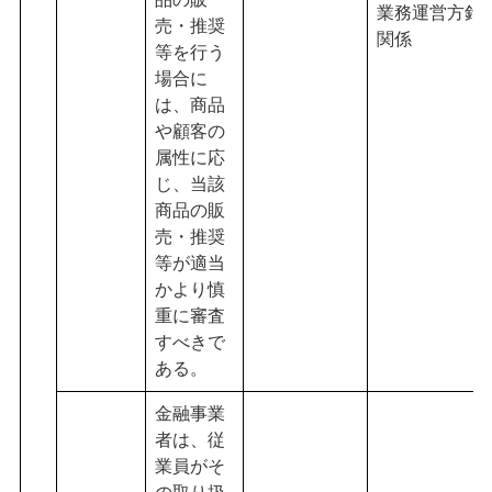
業務運営方針
売・推奨
関係
等を行う
場合に
は、商品
や顧客の
属性に応
じ、当該
商品の販
売・推奨
等が適当
かより慎
重に審査
すべきで
ある。
金融事業
者は、従
業員がそ