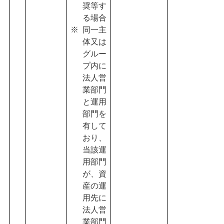
奨等す
る場合
同一主
体又は
グルー
プ内に
法人営
業部門
と運用
部門を
有して
おり、
当該運
用部門
が、資
産の運
用先に
法人営
業部門