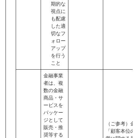
期的な
視点に
も配慮
した適
切なフ
ォロー
アップ
を行う
こと
金融事業
者は、複
数の金融
商品・サ
ービスを
パッケー
ジとして
（ご参考）金
販売・推
「顧客本位の
奨等する