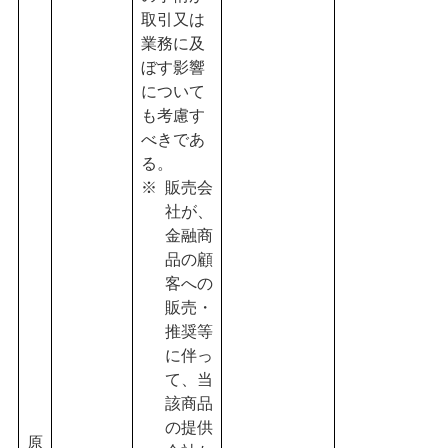
取引又は
業務に及
ぼす影響
について
も考慮す
べきであ
る。
販売会
社が、
金融商
品の顧
客への
販売・
推奨等
に伴っ
て、当
該商品
の提供
原